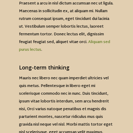
Praesent a arcu in nisl dictum accumsan nec ut ligula.
Maecenas in sollicitudin ex, at aliquam mi. Nullam
rutrum consequat ipsum, eget tincidunt dui lacinia
ut. Vestibulum semper lobortis lectus, laoreet
fermentum tortor. Donec lectus elit, dignissim
feugiat feugiat sed, aliquet vitae orci.
Aliquam sed
purus lectus
.
Long-term thinking
Mauris nec libero nec quam imperdiet ultricies vel
quis metus. Pellentesque in libero eget mi
scelerisque commodo nec in nunc. Duis tincidunt,
ipsum vitae lobortis interdum, sem arcu hendrerit
nisi, Orci varius natoque penatibus et magnis dis
parturient montes, nascetur ridiculus mus quis
gravida nisl neque vel nisl. Morbi mattis tortor eget
nisl scelerisque, eget accumsan velit maximus.