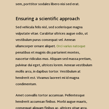
sem, porttitor sodales libero nisi sed erat.
Ensuring a scientific approach
Sed vehicula felis nisl, sed scelerisque magna
vulputate vitae. Curabitur ultrices augue odio, ut
vestibulum purus consequat vel. Aenean
ullamcorper ornare aliquet.
Orci varius natoque
penatibus et magnis dis parturient montes,
nascetur ridiculus mus. Aliquam sed massa pretium,
pulvinar dui eget, ultrices lorem. Aenean vestibulum
mollis arcu, in dapibus tortor. Vestibulum at
hendrerit est. Vivamus laoreet mi id magna
condimentum.
Amet convallis tortor accumsan. Pellentesque
hendrerit accumsan finibus. Morbi augue mauris,
consequat aliquam finibus ac, ultrices vitae arcu.