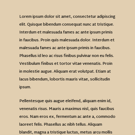
Lorem ipsum dolor sit amet, consectetur adipiscing
elit. Quisque bibendum consequat nunc at tristique.
Interdum et malesuada fames ac ante ipsum primis
in faucibus. Proin quis malesuada dolor. Interdum et
malesuada fames ac ante ipsum primis in faucibus.
Phasellus id leo ac risus finibus pulvinar non eu felis.
Vestibulum finibus et tortor vitae venenatis. Proin
in molestie augue. Aliquam erat volutpat. Etiam at
lacus bibendum, lobortis mauris vitae, sollicitudin
ipsum.
Pellentesque quis augue eleifend, aliquam enim id,
venenatis risus. Mauris a maximus nisl, quis faucibus
eros. Nam eros ex, fermentum ac ante a, commodo
laoreet felis. Phasellus ac nibh tellus. Aliquam
blandit, magna a tristique luctus, metus arcu mollis