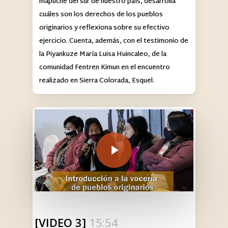
mapuche del sur de nuestro país, desarrolla
cuáles son los derechos de los pueblos
originarios y reflexiona sobre su efectivo
ejercicio. Cuenta, además, con el testimonio de
la Piyankuze María Luisa Huincaleo, de la
comunidad Fentren Kimun en el encuentro
realizado en Sierra Colorada, Esquel.
Play Video
[VIDEO 3]
15:54