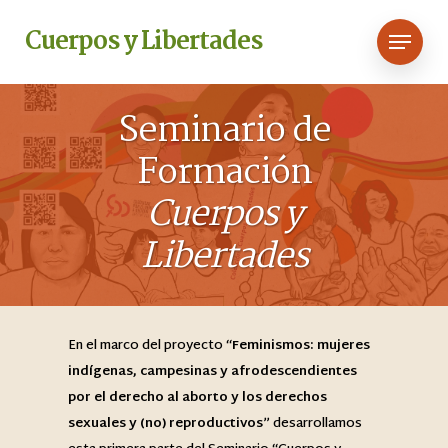
Skip
Menu
Cuerpos y Libertades
to
main
content
Seminario de
Formación
Cuerpos y
Libertades
En el marco del proyecto “
Feminismos: mujeres
indígenas, campesinas y afrodescendientes
por el derecho al aborto y los derechos
sexuales y (no) reproductivos
” desarrollamos