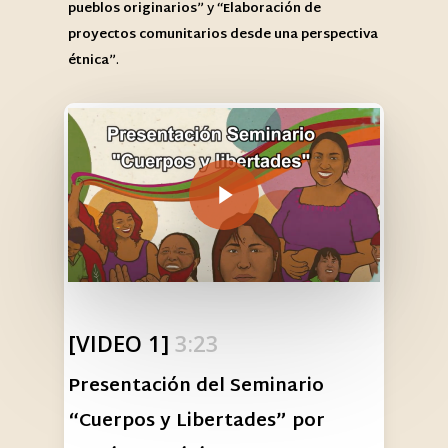
pueblos originarios
” y “
Elaboración de
proyectos comunitarios desde una perspectiva
étnica
”.
Play Video
[VIDEO 1]
3:23
Presentación del Seminario
“Cuerpos y Libertades” por