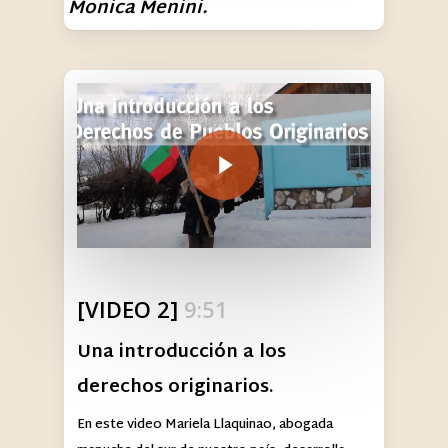
Monica Menini.
Play Video
[VIDEO 2]
9:51
Una introducción a los
derechos originarios.
En este video Mariela Llaquinao, abogada