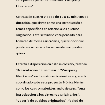
esta primera parte del Seminario “Cuerpos y
Libertades”.
Se trata de
cuatro videos de 10 a 15 minutos de
duración
, que sirven como una introducción a
temas específicos en relación a los pueblos
originarios. Este seminario está pensado para
tomarse de forma asincrónica, quiere decir que
puede verse o escucharse cuando une pueda o
quiera.
Estarán a disposición en este micrositio, tanto la
“
Presentación del seminario “Cuerpos y
libertades
” en formato audiovisual a cargo de la
coordinadora de este proyecto Mónica Menini,
como los cuatro materiales audiovisuales: “
Una
introducción a los derechos Originarios
”,
“
Vocería de pueblos originarios
”, “
Salud de